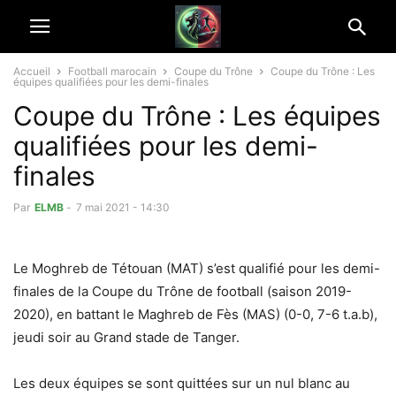
Accueil
Football marocain
Coupe du Trône
Coupe du Trône : Les
équipes qualifiées pour les demi-finales
Coupe du Trône : Les équipes
qualifiées pour les demi-
finales
Par
ELMB
-
7 mai 2021 - 14:30
Le Moghreb de Tétouan (MAT) s’est qualifié pour les demi-
finales de la Coupe du Trône de football (saison 2019-
2020), en battant le Maghreb de Fès (MAS) (0-0, 7-6 t.a.b),
jeudi soir au Grand stade de Tanger.
Les deux équipes se sont quittées sur un nul blanc au