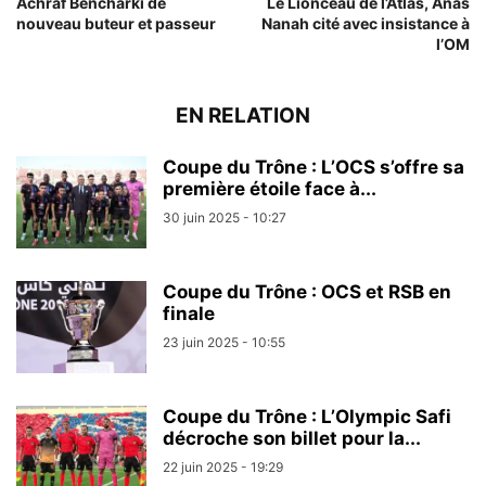
Achraf Bencharki de
Le Lionceau de l’Atlas, Anas
nouveau buteur et passeur
Nanah cité avec insistance à
l’OM
EN RELATION
Coupe du Trône : L’OCS s’offre sa
première étoile face à...
30 juin 2025 - 10:27
Coupe du Trône : OCS et RSB en
finale
23 juin 2025 - 10:55
Coupe du Trône : L’Olympic Safi
décroche son billet pour la...
22 juin 2025 - 19:29