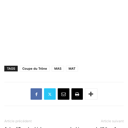
TAGS
Coupe du Trône
MAS
MAT
Article précédent
Article suivant