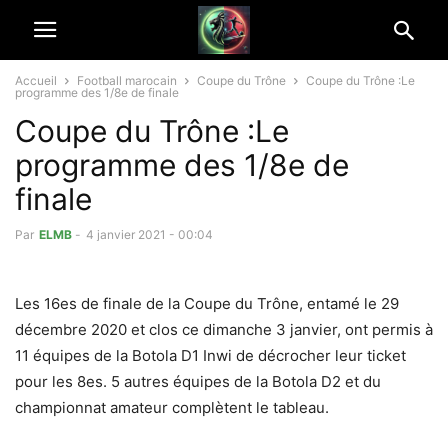
Accueil
Football marocain
Coupe du Trône
Coupe du Trône :Le
programme des 1/8e de finale
Coupe du Trône :Le
programme des 1/8e de
finale
Par
ELMB
-
4 janvier 2021 - 00:04
Les 16es de finale de la Coupe du Trône, entamé le 29
décembre 2020 et clos ce dimanche 3 janvier, ont permis à
11 équipes de la Botola D1 Inwi de décrocher leur ticket
pour les 8es. 5 autres équipes de la Botola D2 et du
championnat amateur complètent le tableau.