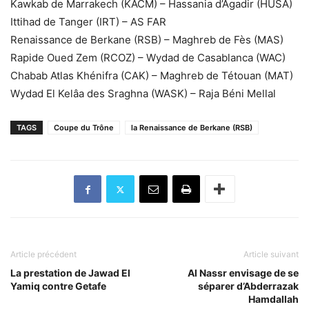
Kawkab de Marrakech (KACM) – Hassania d’Agadir (HUSA)
Ittihad de Tanger (IRT) – AS FAR
Renaissance de Berkane (RSB) – Maghreb de Fès (MAS)
Rapide Oued Zem (RCOZ) – Wydad de Casablanca (WAC)
Chabab Atlas Khénifra (CAK) – Maghreb de Tétouan (MAT)
Wydad El Kelâa des Sraghna (WASK) – Raja Béni Mellal
TAGS
Coupe du Trône
la Renaissance de Berkane (RSB)
Article précédent
Article suivant
La prestation de Jawad El
Al Nassr envisage de se
Yamiq contre Getafe
séparer d’Abderrazak
Hamdallah