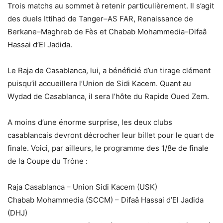
Trois matchs au sommet à retenir particulièrement. Il s’agit
des duels Ittihad de Tanger–AS FAR, Renaissance de
Berkane–Maghreb de Fès et Chabab Mohammedia–Difaâ
Hassai d’El Jadida.
Le Raja de Casablanca, lui, a bénéficié d’un tirage clément
puisqu’il accueillera l’Union de Sidi Kacem. Quant au
Wydad de Casablanca, il sera l’hôte du Rapide Oued Zem.
A moins d’une énorme surprise, les deux clubs
casablancais devront décrocher leur billet pour le quart de
finale. Voici, par ailleurs, le programme des 1/8e de finale
de la Coupe du Trône :
Raja Casablanca – Union Sidi Kacem (USK)
Chabab Mohammedia (SCCM) – Difaâ Hassai d’El Jadida
(DHJ)