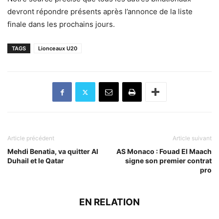
devront répondre présents après l’annonce de la liste
finale dans les prochains jours.
TAGS
Lionceaux U20
Article précédent
Article suivant
Mehdi Benatia, va quitter Al
AS Monaco : Fouad El Maach
Duhail et le Qatar
signe son premier contrat
pro
EN RELATION