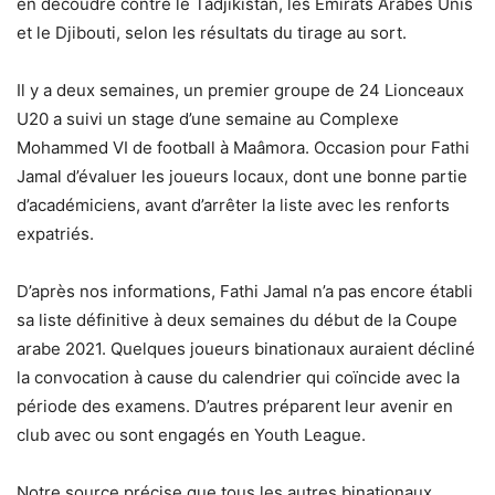
en découdre contre le Tadjikistan, les Emirats Arabes Unis
et le Djibouti, selon les résultats du tirage au sort.
Il y a deux semaines, un premier groupe de 24 Lionceaux
U20 a suivi un stage d’une semaine au Complexe
Mohammed VI de football à Maâmora. Occasion pour Fathi
Jamal d’évaluer les joueurs locaux, dont une bonne partie
d’académiciens, avant d’arrêter la liste avec les renforts
expatriés.
D’après nos informations, Fathi Jamal n’a pas encore établi
sa liste définitive à deux semaines du début de la Coupe
arabe 2021. Quelques joueurs binationaux auraient décliné
la convocation à cause du calendrier qui coïncide avec la
période des examens. D’autres préparent leur avenir en
club avec ou sont engagés en Youth League.
Notre source précise que tous les autres binationaux