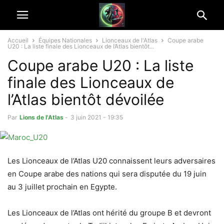
Accueil
Équipes Nationales
Lionceaux de l'Atlas
Coupe arabe
U20 : La liste finale des Lionceaux de l’Atlas bientôt...
Coupe arabe U20 : La liste
finale des Lionceaux de
l’Atlas bientôt dévoilée
Par
Lions de l'Atlas
-
3 juin 2021 - 19:35
Les Lionceaux de l’Atlas U20 connaissent leurs adversaires
en Coupe arabe des nations qui sera disputée du 19 juin
au 3 juillet prochain en Egypte.
Les Lionceaux de l’Atlas ont hérité du groupe B et devront