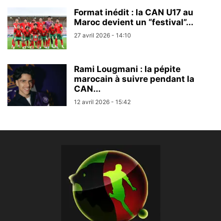
Format inédit : la CAN U17 au
Maroc devient un “festival”...
27 avril 2026 - 14:10
Rami Lougmani : la pépite
marocain à suivre pendant la
CAN...
12 avril 2026 - 15:42