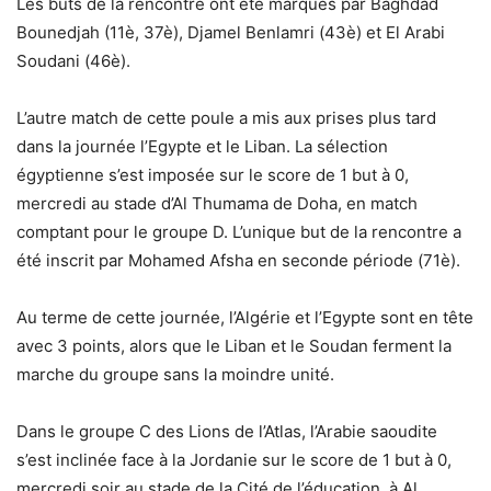
Les buts de la rencontre ont été marqués par Baghdad
Bounedjah (11è, 37è), Djamel Benlamri (43è) et El Arabi
Soudani (46è).
L’autre match de cette poule a mis aux prises plus tard
dans la journée l’Egypte et le Liban. La sélection
égyptienne s’est imposée sur le score de 1 but à 0,
mercredi au stade d’Al Thumama de Doha, en match
comptant pour le groupe D. L’unique but de la rencontre a
été inscrit par Mohamed Afsha en seconde période (71è).
Au terme de cette journée, l’Algérie et l’Egypte sont en tête
avec 3 points, alors que le Liban et le Soudan ferment la
marche du groupe sans la moindre unité.
Dans le groupe C des Lions de l’Atlas, l’Arabie saoudite
s’est inclinée face à la Jordanie sur le score de 1 but à 0,
mercredi soir au stade de la Cité de l’éducation, à Al