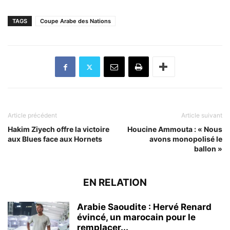
TAGS
Coupe Arabe des Nations
Article précédent
Article suivant
Hakim Ziyech offre la victoire
Houcine Ammouta : « Nous
aux Blues face aux Hornets
avons monopolisé le
ballon »
EN RELATION
Arabie Saoudite : Hervé Renard
évincé, un marocain pour le
remplacer...