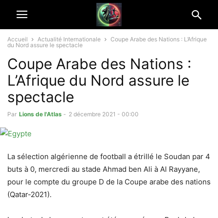
Accueil
Actualité Internationale
Coupe Arabe des Nations : L’Afrique
du Nord assure le spectacle
Coupe Arabe des Nations :
L’Afrique du Nord assure le
spectacle
Par
Lions de l'Atlas
-
2 décembre 2021 - 00:00
La sélection algérienne de football a étrillé le Soudan par 4
buts à 0, mercredi au stade Ahmad ben Ali à Al Rayyane,
pour le compte du groupe D de la Coupe arabe des nations
(Qatar-2021).