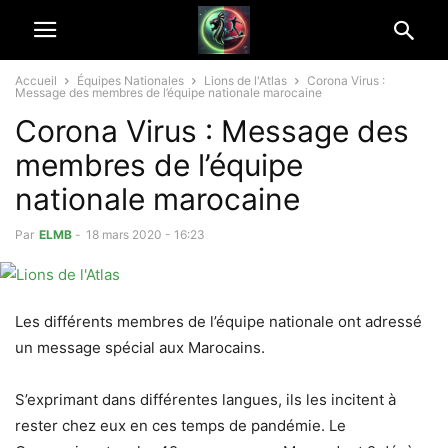
Accueil
Équipes Nationales
Lions de l'Atlas
Corona Virus :
Message des membres de l’équipe nationale marocaine
Corona Virus : Message des
membres de l’équipe
nationale marocaine
Par
ELMB
-
18 mars 2020 - 16:23
Les différents membres de l’équipe nationale ont adressé
un message spécial aux Marocains.
S’exprimant dans différentes langues, ils les incitent à
rester chez eux en ces temps de pandémie. Le