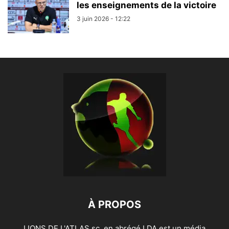
les enseignements de la victoire
3 juin 2026 - 12:22
À PROPOS
LIONS DE L'ATLAS sc, en abrégé LDA est un média