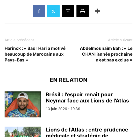
Article précédent
Article suivant
Harinck : « Badr Hari a motivé
Abdelmounaïm Bah : « Le
beaucoup de Marocains aux
CHAN l’année prochaine
Pays-Bas »
n’est pas exclue »
EN RELATION
Brésil : l’espoir renaît pour
Neymar face aux Lions de l’Atlas
10 juin 2026 - 19:39
Lions de l’Atlas : entre prudence
médicale et stratégie de