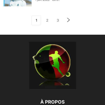
1
2
3
À PROPOS