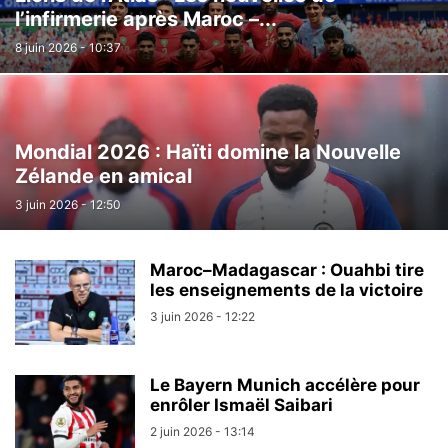
l’infirmerie après Maroc –...
8 juin 2026 - 10:37
Mondial 2026 : Haïti domine la Nouvelle
Zélande en amical
3 juin 2026 - 12:50
Maroc–Madagascar : Ouahbi tire
les enseignements de la victoire
3 juin 2026 - 12:22
Le Bayern Munich accélère pour
enrôler Ismaël Saibari
2 juin 2026 - 13:14