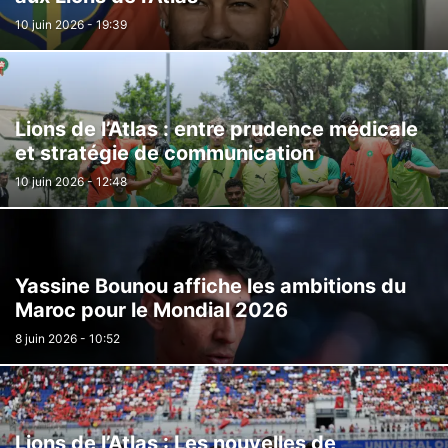
10 juin 2026 - 19:39
Lions de l’Atlas : entre prudence médicale
et stratégie de communication
10 juin 2026 - 12:48
Yassine Bounou affiche les ambitions du
Maroc pour le Mondial 2026
8 juin 2026 - 10:52
Lions de l’Atlas : Les nouvelles de