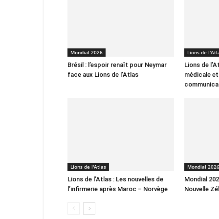
Mondial 2026
Lions de l'Atl
Brésil : l’espoir renaît pour Neymar
Lions de l’A
face aux Lions de l’Atlas
médicale et
communica
Lions de l'Atlas
Mondial 202
Lions de l’Atlas : Les nouvelles de
Mondial 2026
l’infirmerie après Maroc – Norvège
Nouvelle Zé