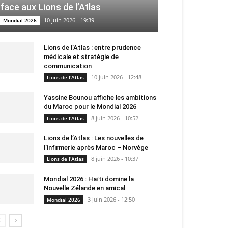
face aux Lions de l’Atlas
10 juin 2026 - 19:39
Mondial 2026
Lions de l’Atlas : entre prudence
médicale et stratégie de
communication
10 juin 2026 - 12:48
Lions de l'Atlas
Yassine Bounou affiche les ambitions
du Maroc pour le Mondial 2026
8 juin 2026 - 10:52
Lions de l'Atlas
Lions de l’Atlas : Les nouvelles de
l’infirmerie après Maroc – Norvège
8 juin 2026 - 10:37
Lions de l'Atlas
Mondial 2026 : Haïti domine la
Nouvelle Zélande en amical
3 juin 2026 - 12:50
Mondial 2026