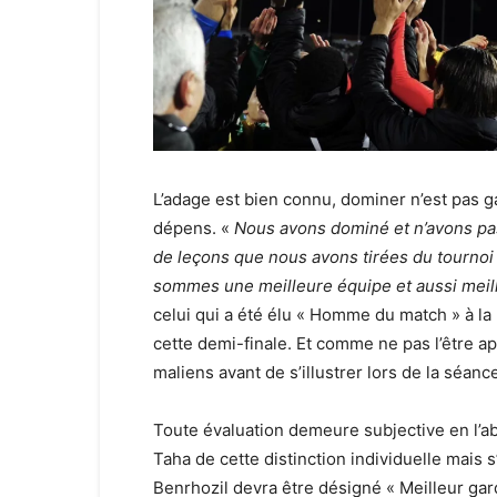
L’adage est bien connu, dominer n’est pas ga
dépens. «
Nous avons dominé et n’avons pas
de leçons que nous avons tirées du tournoi 
sommes une meilleure équipe et aussi meill
celui qui a été élu « Homme du match » à la
cette demi-finale. Et comme ne pas l’être a
maliens avant de s’illustrer lors de la séanc
Toute évaluation demeure subjective en l’ab
Taha de cette distinction individuelle mais s
Benrhozil devra être désigné « Meilleur gar