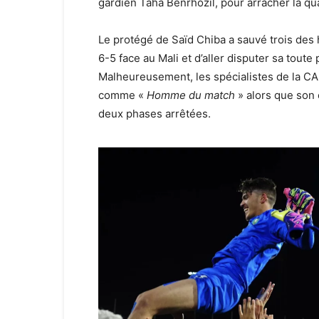
gardien Taha Benrhozil, pour arracher la qual
Le protégé de Saïd Chiba a sauvé trois des 
6-5 face au Mali et d’aller disputer sa toute
Malheureusement, les spécialistes de la CA
comme «
Homme du match
» alors que son 
deux phases arrêtées.