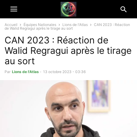
Accueil
Équipes Nationales
Lions de l'Atlas
CAN 2023 : Réaction
de Walid Regragui après le tirage au sort
CAN 2023 : Réaction de
Walid Regragui après le tirage
au sort
Par
Lions de l'Atlas
-
13 octobre 2023 - 03:36