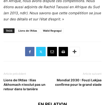
en Afrique, nous avons disputé ces compétitions. Nous
étions aussi adjoints de Rachid Taoussi en Afrique du Sud
(en 2013, ndlr). Nous savons que cette compétition se joue
sur des détails et sur l’état d’esprit
. »
TAGS
Lions de l'Atlas
Walid Regragui
Article précédent
Article suivant
Lions de l’Atlas : Ilias
Mondial 2030 : Fouzi Lekjaa
Akhomach n’exclut pas un
confirme pour le grand stade
retour dans la tanière
EN RELATION