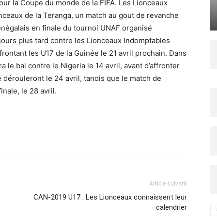
npour la Coupe du monde de la FIFA. Les Lionceaux
ionceaux de la Teranga, un match au gout de revanche
énégalais en finale du tournoi UNAF organisé
ours plus tard contre les Lionceaux Indomptables
rontant les U17 de la Guinée le 21 avril prochain. Dans
a le bal contre le Nigeria le 14 avril, avant d’affronter
e dérouleront le 24 avril, tandis que le match de
inale, le 28 avril.
Imprimer
Article suivant
CAN-2019 U17 : Les Lionceaux connaissent leur
calendrier