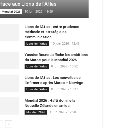
face aux Lions de l’Atlas
10 juin 2026 - 19:39
Mondial 2026
Lions de l’Atlas : entre prudence
médicale et stratégie de
communication
10 juin 2026 - 12:48
Lions de l'Atlas
Yassine Bounou affiche les ambitions
du Maroc pour le Mondial 2026
8 juin 2026 - 10:52
Lions de l'Atlas
Lions de l’Atlas : Les nouvelles de
l’infirmerie après Maroc – Norvège
8 juin 2026 - 10:37
Lions de l'Atlas
Mondial 2026 : Haïti domine la
Nouvelle Zélande en amical
3 juin 2026 - 12:50
Mondial 2026