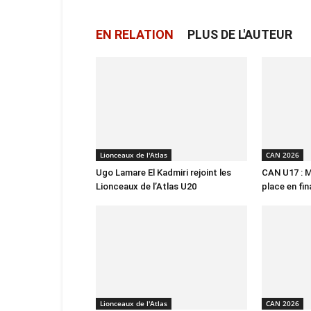
EN RELATION
PLUS DE L'AUTEUR
Lionceaux de l'Atlas
CAN 2026
Ugo Lamare El Kadmiri rejoint les
CAN U17 : M
Lionceaux de l’Atlas U20
place en fin
Lionceaux de l'Atlas
CAN 2026