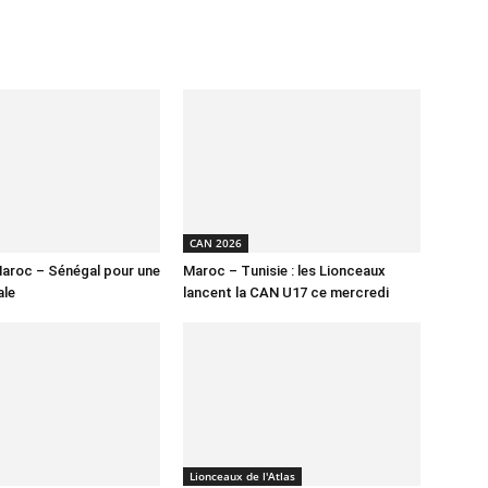
CAN 2026
aroc – Sénégal pour une
Maroc – Tunisie : les Lionceaux
ale
lancent la CAN U17 ce mercredi
Lionceaux de l'Atlas