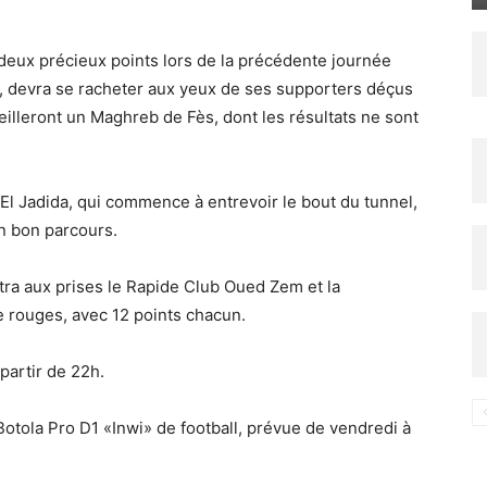
r deux précieux points lors de la précédente journée
, devra se racheter aux yeux de ses supporters déçus
eilleront un Maghreb de Fès, dont les résultats ne sont
’El Jadida, qui commence à entrevoir le bout du tunnel,
un bon parcours.
tra aux prises le Rapide Club Oued Zem et la
 rouges, avec 12 points chacun.
partir de 22h.
Botola Pro D1 «Inwi» de football, prévue de vendredi à