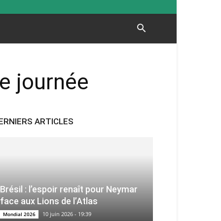
e journée
ERNIERS ARTICLES
Brésil : l’espoir renaît pour Neymar
face aux Lions de l’Atlas
10 juin 2026 - 19:39
Mondial 2026