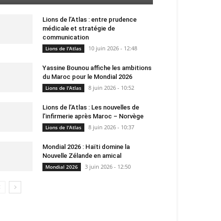
Lions de l’Atlas : entre prudence
médicale et stratégie de
communication
10 juin 2026 - 12:48
Lions de l'Atlas
Yassine Bounou affiche les ambitions
du Maroc pour le Mondial 2026
8 juin 2026 - 10:52
Lions de l'Atlas
Lions de l’Atlas : Les nouvelles de
l’infirmerie après Maroc – Norvège
8 juin 2026 - 10:37
Lions de l'Atlas
Mondial 2026 : Haïti domine la
Nouvelle Zélande en amical
3 juin 2026 - 12:50
Mondial 2026