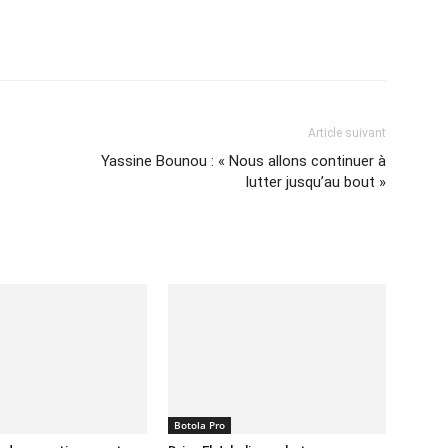
Imprimer
Article suivant
Yassine Bounou : « Nous allons continuer à
lutter jusqu’au bout »
Botola Pro