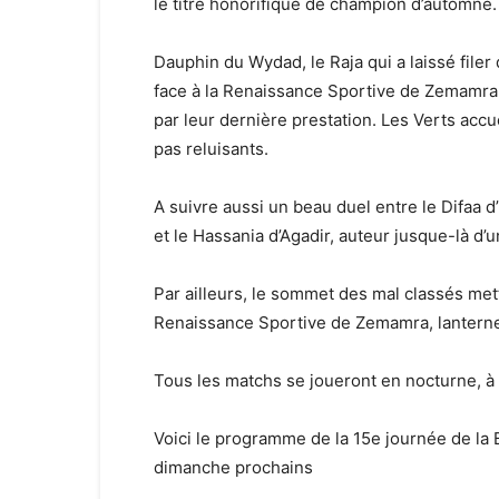
le titre honorifique de champion d’automne.
Dauphin du Wydad, le Raja qui a laissé file
face à la Renaissance Sportive de Zemamra
par leur dernière prestation. Les Verts accu
pas reluisants.
A suivre aussi un beau duel entre le Difaa d
et le Hassania d’Agadir, auteur jusque-là d’
Par ailleurs, le sommet des mal classés met
Renaissance Sportive de Zemamra, lanterne
Tous les matchs se joueront en nocturne, à 
Voici le programme de la 15e journée de la 
dimanche prochains