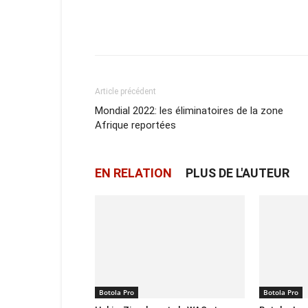
Facebook
X
Email
Article précédent
Mondial 2022: les éliminatoires de la zone
Afrique reportées
EN RELATION
PLUS DE L'AUTEUR
Botola Pro
Botola Pro