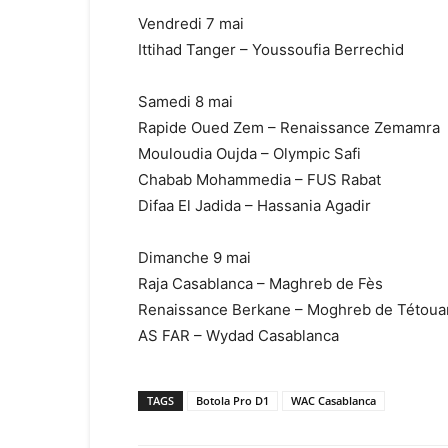
Vendredi 7 mai
Ittihad Tanger – Youssoufia Berrechid
Samedi 8 mai
Rapide Oued Zem – Renaissance Zemamra
Mouloudia Oujda – Olympic Safi
Chabab Mohammedia – FUS Rabat
Difaa El Jadida – Hassania Agadir
Dimanche 9 mai
Raja Casablanca – Maghreb de Fès
Renaissance Berkane – Moghreb de Tétoua
AS FAR – Wydad Casablanca
TAGS
Botola Pro D1
WAC Casablanca