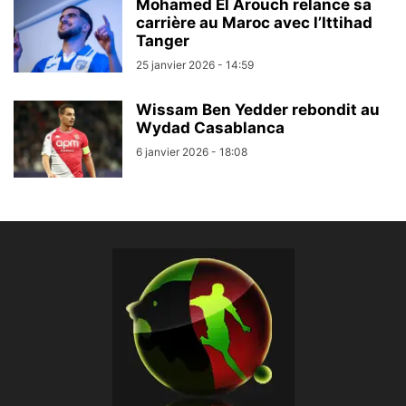
Mohamed El Arouch relance sa
carrière au Maroc avec l’Ittihad
Tanger
25 janvier 2026 - 14:59
Wissam Ben Yedder rebondit au
Wydad Casablanca
6 janvier 2026 - 18:08