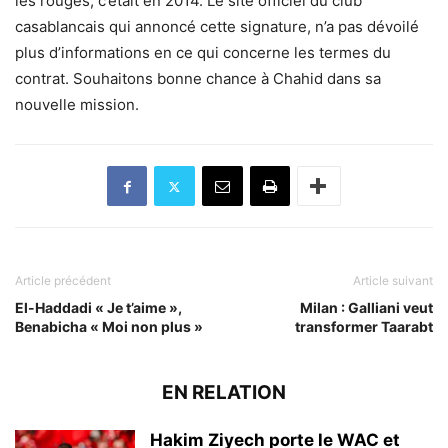
les rouges, c’était en 2014. Le site officiel du club
casablancais qui annoncé cette signature, n’a pas dévoilé
plus d’informations en ce qui concerne les termes du
contrat. Souhaitons bonne chance à Chahid dans sa
nouvelle mission.
Article précédent
Article suivant
El-Haddadi « Je t’aime »,
Milan : Galliani veut
Benabicha « Moi non plus »
transformer Taarabt
EN RELATION
Hakim Ziyech porte le WAC et