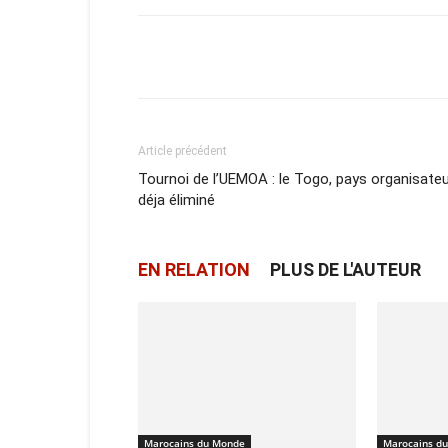
Facebook
X
Email
Article précédent
Tournoi de l’UEMOA : le Togo, pays organisateu
déja éliminé
EN RELATION
PLUS DE L'AUTEUR
Marocains du Monde
Marocains d