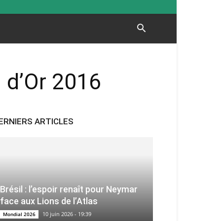
n d’Or 2016
ERNIERS ARTICLES
Brésil : l’espoir renaît pour Neymar
face aux Lions de l’Atlas
10 juin 2026 - 19:39
Mondial 2026