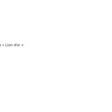
« Lion d’or »: