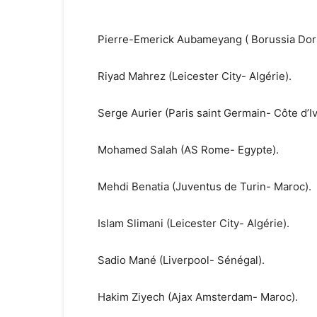
Pierre-Emerick Aubameyang ( Borussia Do
Riyad Mahrez (Leicester City- Algérie).
Serge Aurier (Paris saint Germain- Côte d’Iv
Mohamed Salah (AS Rome- Egypte).
Mehdi Benatia (Juventus de Turin- Maroc).
Islam Slimani (Leicester City- Algérie).
Sadio Mané (Liverpool- Sénégal).
Hakim Ziyech (Ajax Amsterdam- Maroc).