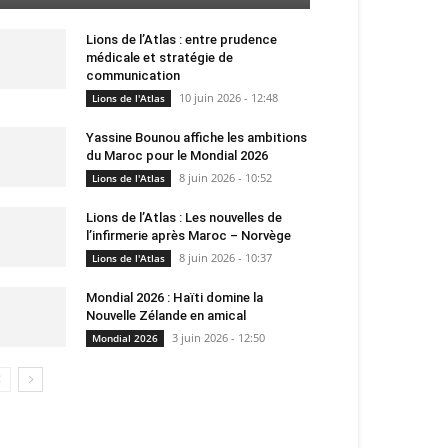
Lions de l’Atlas : entre prudence
médicale et stratégie de
communication
10 juin 2026 - 12:48
Lions de l'Atlas
Yassine Bounou affiche les ambitions
du Maroc pour le Mondial 2026
8 juin 2026 - 10:52
Lions de l'Atlas
Lions de l’Atlas : Les nouvelles de
l’infirmerie après Maroc – Norvège
8 juin 2026 - 10:37
Lions de l'Atlas
Mondial 2026 : Haïti domine la
Nouvelle Zélande en amical
3 juin 2026 - 12:50
Mondial 2026