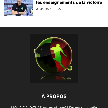
les enseignements de la victoire
3 juin 2026 - 12:22
À PROPOS
LIONS DE L'ATLAS sc, en abrégé LDA est un média