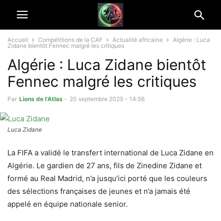
Accueil
Compétitions de la CAF
Actualité africaine
Algérie : Luca
Zidane bientôt Fennec malgré les critiques
Algérie : Luca Zidane bientôt
Fennec malgré les critiques
Par
Lions de l'Atlas
-
20 septembre 2025 - 14:56
Luca Zidane
La FIFA a validé le transfert international de Luca Zidane en
Algérie. Le gardien de 27 ans, fils de Zinedine Zidane et
formé au Real Madrid, n’a jusqu’ici porté que les couleurs
des sélections françaises de jeunes et n’a jamais été
appelé en équipe nationale senior.