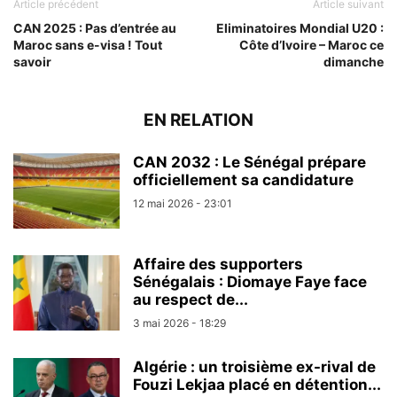
Article précédent
Article suivant
CAN 2025 : Pas d’entrée au
Eliminatoires Mondial U20 :
Maroc sans e-visa ! Tout
Côte d’Ivoire – Maroc ce
savoir
dimanche
EN RELATION
CAN 2032 : Le Sénégal prépare
officiellement sa candidature
12 mai 2026 - 23:01
Affaire des supporters
Sénégalais : Diomaye Faye face
au respect de...
3 mai 2026 - 18:29
Algérie : un troisième ex-rival de
Fouzi Lekjaa placé en détention...