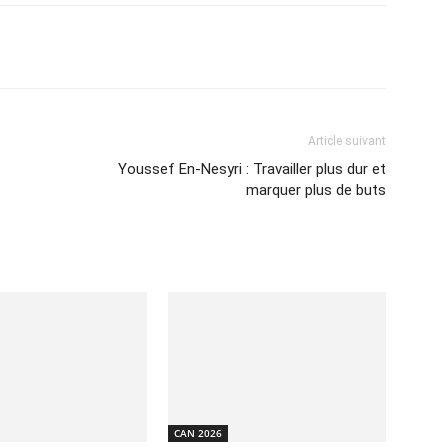
Imprimer
Article suivant
Youssef En-Nesyri : Travailler plus dur et
marquer plus de buts
CAN 2026