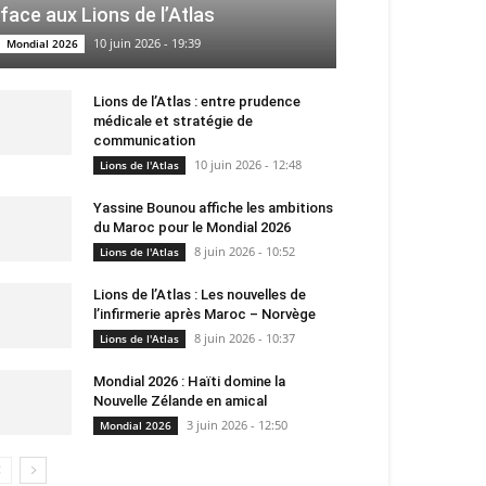
face aux Lions de l’Atlas
10 juin 2026 - 19:39
Mondial 2026
Lions de l’Atlas : entre prudence
médicale et stratégie de
communication
10 juin 2026 - 12:48
Lions de l'Atlas
Yassine Bounou affiche les ambitions
du Maroc pour le Mondial 2026
8 juin 2026 - 10:52
Lions de l'Atlas
Lions de l’Atlas : Les nouvelles de
l’infirmerie après Maroc – Norvège
8 juin 2026 - 10:37
Lions de l'Atlas
Mondial 2026 : Haïti domine la
Nouvelle Zélande en amical
3 juin 2026 - 12:50
Mondial 2026