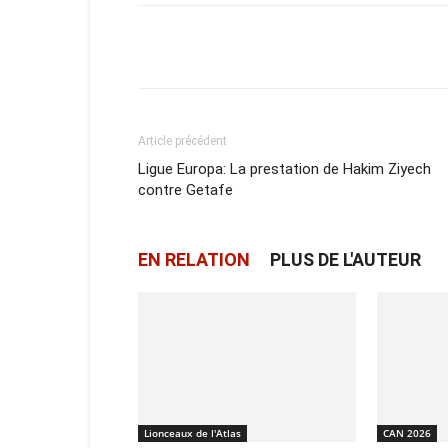
Facebook
X
Email
Article précédent
Ligue Europa: La prestation de Hakim Ziyech
contre Getafe
EN RELATION
PLUS DE L'AUTEUR
Lionceaux de l'Atlas
CAN 2026