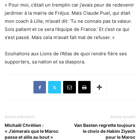
« Pour moi, c’était un tremplin car j’avais peur de redevenir
jardinier à la mairie de Fréjus. Mais Claude Puel, qui était
mon coach à Lille, m’avait dit: ‘Tu ne connais pas ta valeur.
Sois patient et ce sera l’équipe de France.’ Et c’est ce qui
s’est passé. Mais cela m’avait fait mal de refuser. »
Souhaitons aux Lions de l’Atlas de quoi rendre fière ses
supporters, sa nation et sa diaspora.
Article précédent
Article suivant
Michaël Chrétien :
Van Basten regrette toujours
« J’aimerais que le Maroc
le choix de Hakim Ziyech
passe et aille au bout »
pour le Maroc