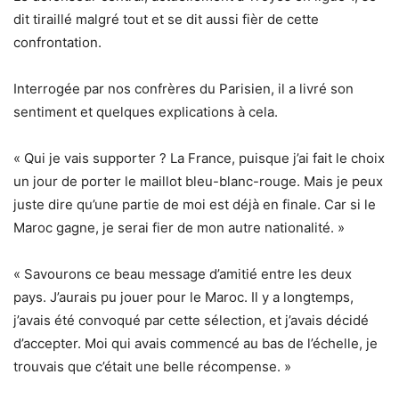
dit tiraillé malgré tout et se dit aussi fièr de cette
confrontation.
Interrogée par nos confrères du Parisien, il a livré son
sentiment et quelques explications à cela.
« Qui je vais supporter ? La France, puisque j’ai fait le choix
un jour de porter le maillot bleu-blanc-rouge. Mais je peux
juste dire qu’une partie de moi est déjà en finale. Car si le
Maroc gagne, je serai fier de mon autre nationalité. »
« Savourons ce beau message d’amitié entre les deux
pays. J’aurais pu jouer pour le Maroc. Il y a longtemps,
j’avais été convoqué par cette sélection, et j’avais décidé
d’accepter. Moi qui avais commencé au bas de l’échelle, je
trouvais que c’était une belle récompense. »