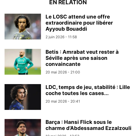
EN RELATION
Le LOSC attend une offre
extraordinaire pour libérer
Ayyoub Bouaddi
2 juin 2026 - 11:58
Betis : Amrabat veut rester à
Séville après une saison
convaincante
20 mai 2026 - 21:00
LDC, temps de jeu, stabilité : Lille
coche toutes les cases...
20 mai 2026 - 20:41
Barça : Hansi Flick sous le
charme d’Abdessamad Ezzalzouli