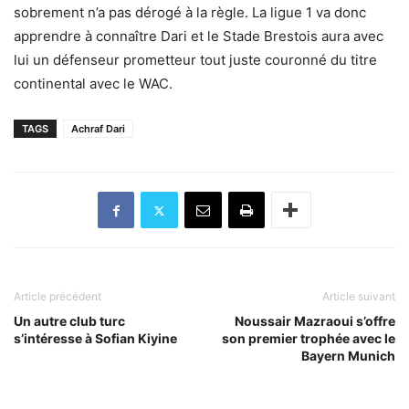
sobrement n’a pas dérogé à la règle. La ligue 1 va donc
apprendre à connaître Dari et le Stade Brestois aura avec
lui un défenseur prometteur tout juste couronné du titre
continental avec le WAC.
TAGS
Achraf Dari
Article précédent
Article suivant
Un autre club turc
Noussair Mazraoui s’offre
s’intéresse à Sofian Kiyine
son premier trophée avec le
Bayern Munich