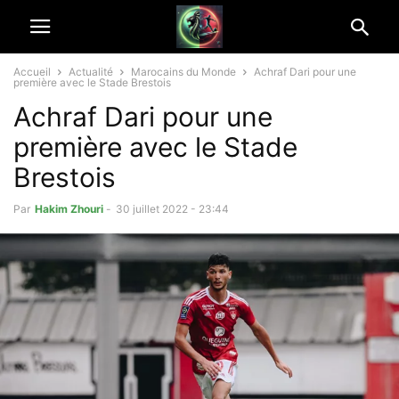
Accueil
Actualité
Marocains du Monde
Achraf Dari pour une
première avec le Stade Brestois
Achraf Dari pour une
première avec le Stade
Brestois
Par
Hakim Zhouri
-
30 juillet 2022 - 23:44