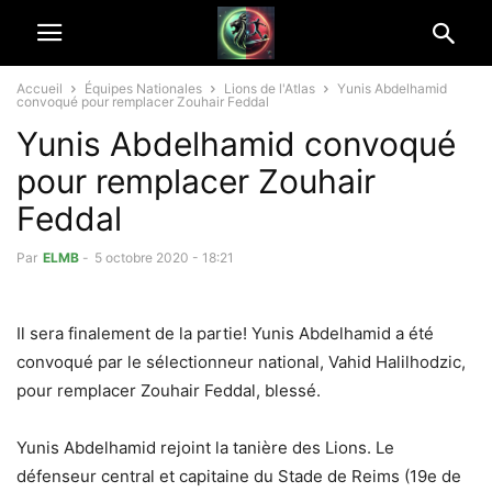
Accueil
Équipes Nationales
Lions de l'Atlas
Yunis Abdelhamid
convoqué pour remplacer Zouhair Feddal
Yunis Abdelhamid convoqué
pour remplacer Zouhair
Feddal
Par
ELMB
-
5 octobre 2020 - 18:21
Il sera finalement de la partie! Yunis Abdelhamid a été
convoqué par le sélectionneur national, Vahid Halilhodzic,
pour remplacer Zouhair Feddal, blessé.
Yunis Abdelhamid rejoint la tanière des Lions. Le
défenseur central et capitaine du Stade de Reims (19e de