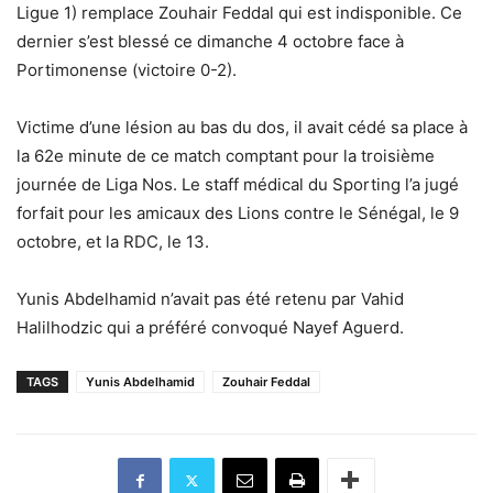
Ligue 1) remplace Zouhair Feddal qui est indisponible. Ce
dernier s’est blessé ce dimanche 4 octobre face à
Portimonense (victoire 0-2).
Victime d’une lésion au bas du dos, il avait cédé sa place à
la 62e minute de ce match comptant pour la troisième
journée de Liga Nos. Le staff médical du Sporting l’a jugé
forfait pour les amicaux des Lions contre le Sénégal, le 9
octobre, et la RDC, le 13.
Yunis Abdelhamid n’avait pas été retenu par Vahid
Halilhodzic qui a préféré convoqué Nayef Aguerd.
TAGS
Yunis Abdelhamid
Zouhair Feddal