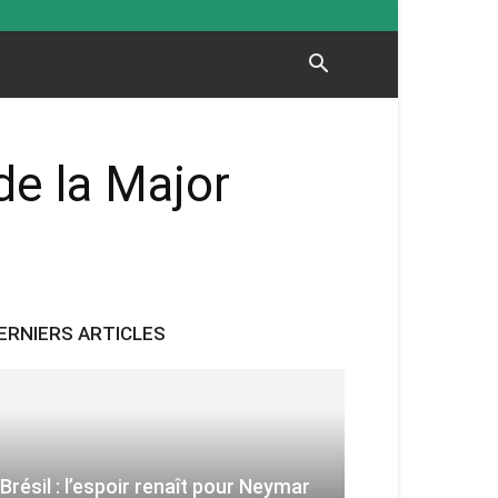
de la Major
ERNIERS ARTICLES
Brésil : l’espoir renaît pour Neymar