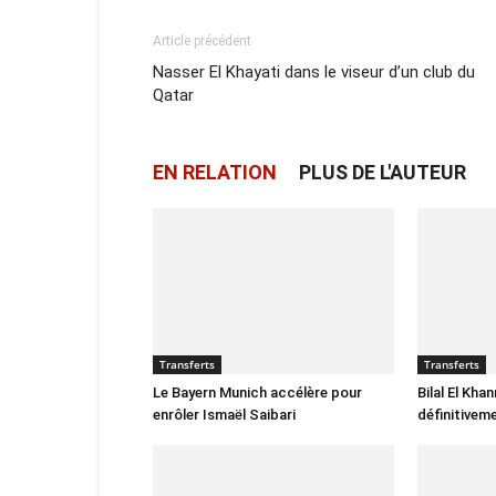
Article précédent
Nasser El Khayati dans le viseur d’un club du
Qatar
EN RELATION
PLUS DE L'AUTEUR
Transferts
Transferts
Le Bayern Munich accélère pour
Bilal El Kha
enrôler Ismaël Saibari
définitivem