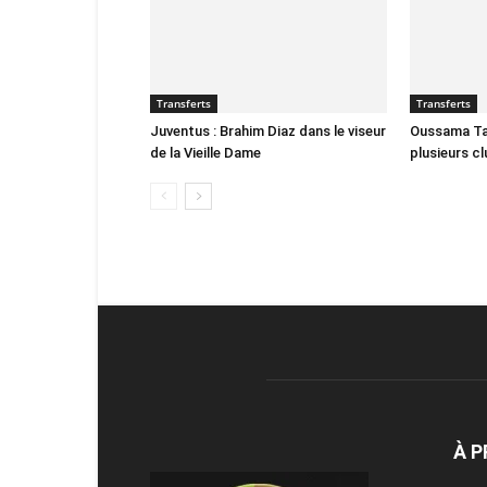
Transferts
Transferts
Juventus : Brahim Diaz dans le viseur
Oussama Tar
de la Vieille Dame
plusieurs c
À 