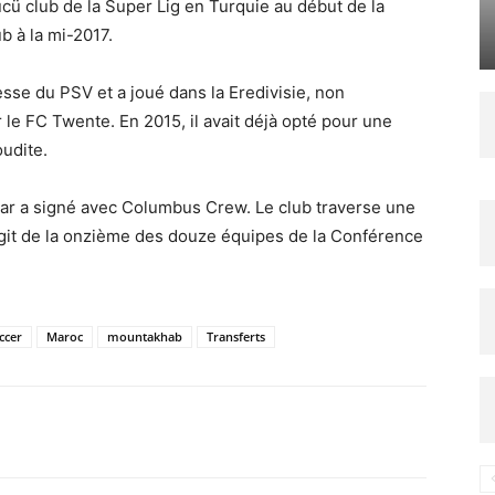
cü club de la Super Lig en Turquie au début de la
ub à la mi-2017.
esse du PSV et a joué dans la Eredivisie, non
le FC Twente. En 2015, il avait déjà opté pour une
udite.
r a signé avec Columbus Crew. Le club traverse une
’agit de la onzième des douze équipes de la Conférence
ccer
Maroc
mountakhab
Transferts
Imprimer