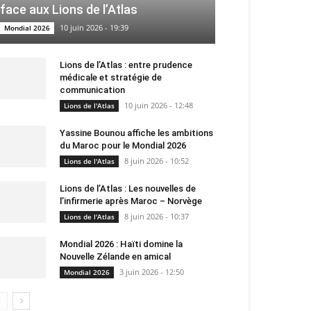
face aux Lions de l’Atlas
10 juin 2026 - 19:39
Mondial 2026
Lions de l’Atlas : entre prudence
médicale et stratégie de
communication
10 juin 2026 - 12:48
Lions de l'Atlas
Yassine Bounou affiche les ambitions
du Maroc pour le Mondial 2026
8 juin 2026 - 10:52
Lions de l'Atlas
Lions de l’Atlas : Les nouvelles de
l’infirmerie après Maroc – Norvège
8 juin 2026 - 10:37
Lions de l'Atlas
Mondial 2026 : Haïti domine la
Nouvelle Zélande en amical
3 juin 2026 - 12:50
Mondial 2026