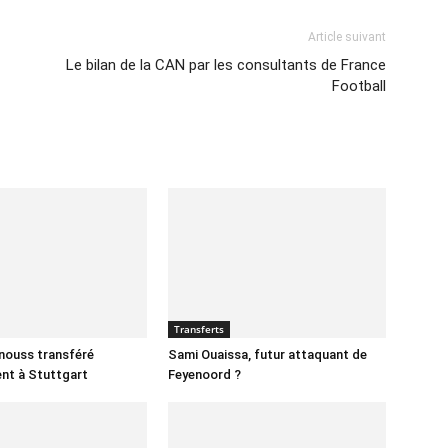
Article suivant
Le bilan de la CAN par les consultants de France
Football
Transferts
nnouss transféré
Sami Ouaissa, futur attaquant de
ent à Stuttgart
Feyenoord ?