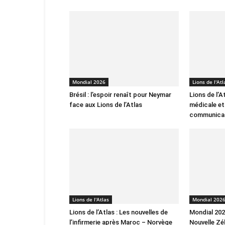
Mondial 2026
Lions de l'Atl
Brésil : l’espoir renaît pour Neymar
Lions de l’A
face aux Lions de l’Atlas
médicale et
communica
Lions de l'Atlas
Mondial 202
Lions de l’Atlas : Les nouvelles de
Mondial 2026
l’infirmerie après Maroc – Norvège
Nouvelle Zé