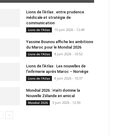
Lions de l’Atlas : entre prudence
médicale et stratégie de
communication
10 juin 2026 - 12:48
Lions de l'Atlas
Yassine Bounou affiche les ambitions
du Maroc pour le Mondial 2026
8 juin 2026 - 10:52
Lions de l'Atlas
Lions de l’Atlas : Les nouvelles de
l’infirmerie après Maroc – Norvège
8 juin 2026 - 10:37
Lions de l'Atlas
Mondial 2026 : Haïti domine la
Nouvelle Zélande en amical
3 juin 2026 - 12:50
Mondial 2026