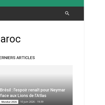
Maroc
ERNIERS ARTICLES
Brésil : l’espoir renaît pour Neymar
face aux Lions de l’Atlas
10 juin 2026 - 19:39
Mondial 2026