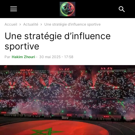
Accueil
Actualité
Une stratégie d’influence sportive
Une stratégie d’influence
sportive
Par
Hakim Zhouri
-
30 mai 2025 - 17:58