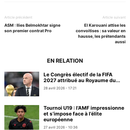
Article précédent
Article suivant
ASM : Ilies Belmokhtar signe
El Karouani attise les
son premier contrat Pro
convoitises : sa valeur en
hausse, les prétendants
aussi
EN RELATION
Le Congrès électif de la FIFA
2027 attribué au Royaume du...
28 avril 2026 - 17:21
Tournoi U19 : l’AMF impressionne
et s’impose face à l’élite
européenne
27 avril 2026 - 10:36