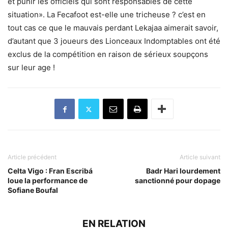
et punir les officiels qui sont responsables de cette
situation». La Fecafoot est-elle une tricheuse ? c’est en
tout cas ce que le mauvais perdant Lekajaa aimerait savoir,
d’autant que 3 joueurs des Lionceaux Indomptables ont été
exclus de la compétition en raison de sérieux soupçons
sur leur age !
Article précédent
Article suivant
Celta Vigo : Fran Escribá
Badr Hari lourdement
loue la performance de
sanctionné pour dopage
Sofiane Boufal
EN RELATION