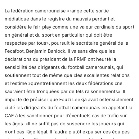
La fédération camerounaise «range cette sortie
médiatique dans le registre du mauvais perdant et
considère le fair-play comme une valeur cardinale du sport
en général et du sport en particulier qui doit être
respectée par tous», poursuit le secrétaire général de la
Fecafoot, Benjamin Banlock. Il va sans dire que les
déclarations du président de la FRMF ont heurté la
sensibilité des dirigeants du football camerounais, qui
soutiennent tout de même que «les excellentes relations
et l’estime »qu’entretiennent les deux fédérations «ne
sauraient être tronquées par de tels raisonnements». Il
importe de préciser que Fouzi Leekja avait ostensiblement
ciblé les dirigeants du football camerounais en appelant la
CAF à les sanctionner pour d’éventuels cas de trafic sur
les âges. «Il ne suffit pas de suspendre les joueurs qui
n’ont pas l’âge légal. Il faudra plutôt expulser ces équipes