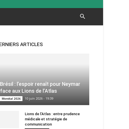
ERNIERS ARTICLES
Brésil : l’espoir renaît pour Neymar
face aux Lions de l’Atlas
10 juin 2026 - 19:39
Mondial 2026
Lions de l’Atlas : entre prudence
médicale et stratégie de
communication