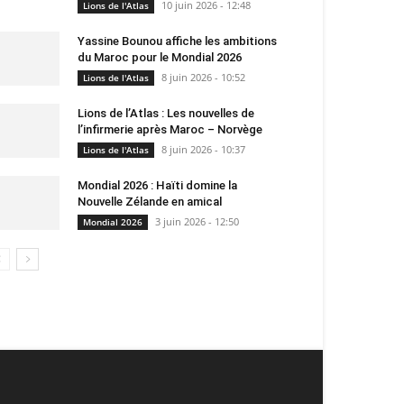
10 juin 2026 - 12:48
Lions de l'Atlas
Yassine Bounou affiche les ambitions
du Maroc pour le Mondial 2026
8 juin 2026 - 10:52
Lions de l'Atlas
Lions de l’Atlas : Les nouvelles de
l’infirmerie après Maroc – Norvège
8 juin 2026 - 10:37
Lions de l'Atlas
Mondial 2026 : Haïti domine la
Nouvelle Zélande en amical
3 juin 2026 - 12:50
Mondial 2026