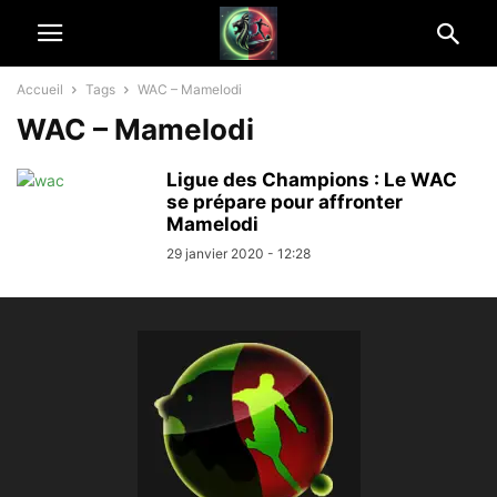
Accueil
Tags
WAC – Mamelodi
WAC – Mamelodi
Ligue des Champions : Le WAC
se prépare pour affronter
Mamelodi
29 janvier 2020 - 12:28