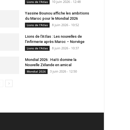
10 juin 2026 - 12:48
Lions de l'Atlas
Yassine Bounou affiche les ambitions
du Maroc pour le Mondial 2026
8 juin 2026 - 10:52
Lions de l'Atlas
Lions de l’Atlas : Les nouvelles de
l’infirmerie après Maroc – Norvège
8 juin 2026 - 10:37
Lions de l'Atlas
Mondial 2026 : Haïti domine la
Nouvelle Zélande en amical
3 juin 2026 - 12:50
Mondial 2026