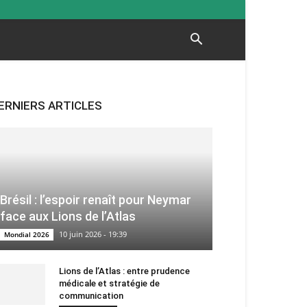
ERNIERS ARTICLES
Brésil : l’espoir renaît pour Neymar
face aux Lions de l’Atlas
10 juin 2026 - 19:39
Mondial 2026
Lions de l’Atlas : entre prudence
médicale et stratégie de
communication