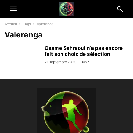
Accueil
Tags
Valerenga
Valerenga
Osame Sahraoui n’a pas encore
fait son choix de sélection
21 septembre 2020 - 16:52