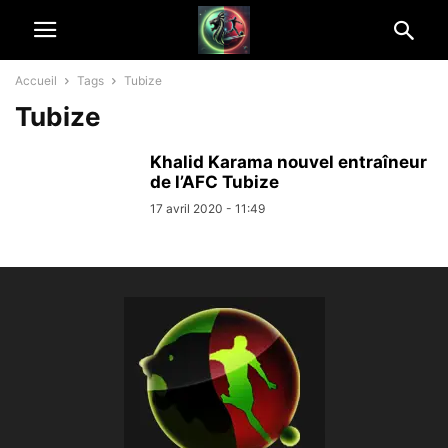
Accueil
Tags
Tubize
Tubize
Khalid Karama nouvel entraîneur
de l’AFC Tubize
17 avril 2020 - 11:49