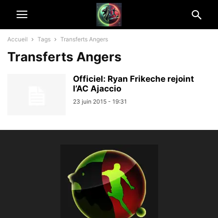
Accueil
Tags
Transferts Angers
Transferts Angers
Officiel: Ryan Frikeche rejoint
l’AC Ajaccio
23 juin 2015 - 19:31