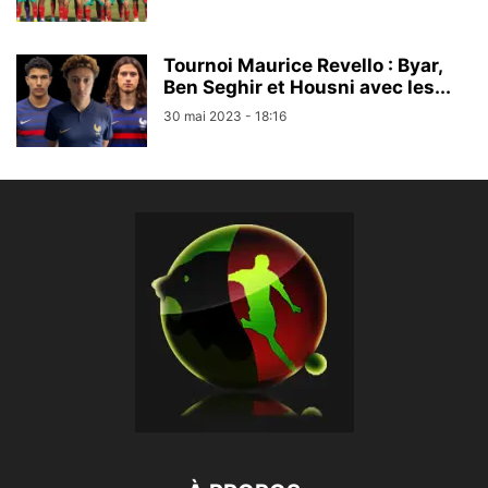
Tournoi Maurice Revello : Byar,
Ben Seghir et Housni avec les...
30 mai 2023 - 18:16