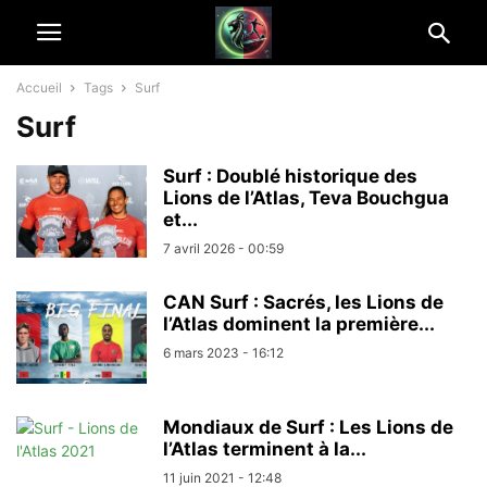
Accueil
Tags
Surf
Surf
Surf : Doublé historique des
Lions de l’Atlas, Teva Bouchgua
et...
7 avril 2026 - 00:59
CAN Surf : Sacrés, les Lions de
l’Atlas dominent la première...
6 mars 2023 - 16:12
Mondiaux de Surf : Les Lions de
l’Atlas terminent à la...
11 juin 2021 - 12:48