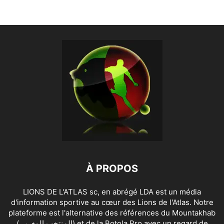
À PROPOS
LIONS DE L'ATLAS sc, en abrégé LDA est un média
d'information sportive au cœur des Lions de l'Atlas. Notre
plateforme est l'alternative des références du Mountakhab
(المنتخب المغربي) et de la Botola Pro avec un regard de