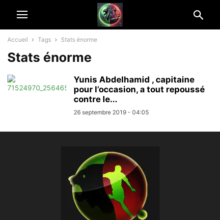
Accueil
Tags
Stats énorme
Stats énorme
Yunis Abdelhamid , capitaine
pour l’occasion, a tout repoussé
contre le...
26 septembre 2019 - 04:05