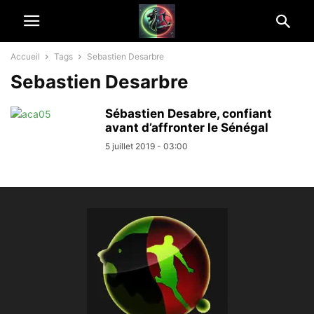
Accueil
Tags
Sebastien Desarbre
Sebastien Desarbre
Sébastien Desabre, confiant
avant d’affronter le Sénégal
5 juillet 2019 - 03:00