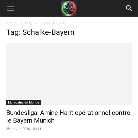
Accueil
Tags
Schalke-Bayern
Tag: Schalke-Bayern
Marocains du Monde
Bundesliga: Amine Harit opérationnel contre
le Bayern Munich
25 janvier 2020 - 00:11