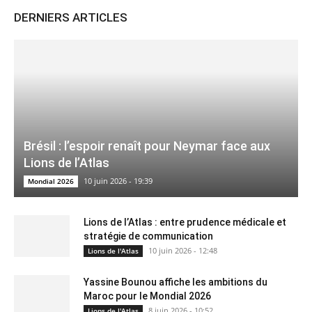
DERNIERS ARTICLES
Brésil : l’espoir renaît pour Neymar face aux
Lions de l’Atlas
10 juin 2026 - 19:39
Mondial 2026
Lions de l’Atlas : entre prudence médicale et
stratégie de communication
10 juin 2026 - 12:48
Lions de l'Atlas
Yassine Bounou affiche les ambitions du
Maroc pour le Mondial 2026
8 juin 2026 - 10:52
Lions de l'Atlas