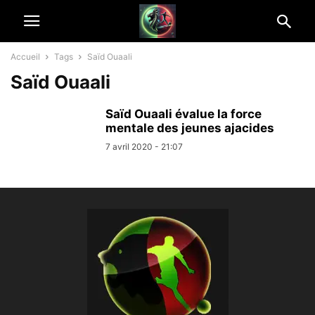
Accueil
Tags
Saïd Ouaali
Saïd Ouaali
Saïd Ouaali évalue la force
mentale des jeunes ajacides
7 avril 2020 - 21:07