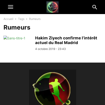
Accueil
Tags
Rumeurs
Rumeurs
Hakim Ziyech confirme l’intérêt
actuel du Real Madrid
4 octobre 2019 - 23:43