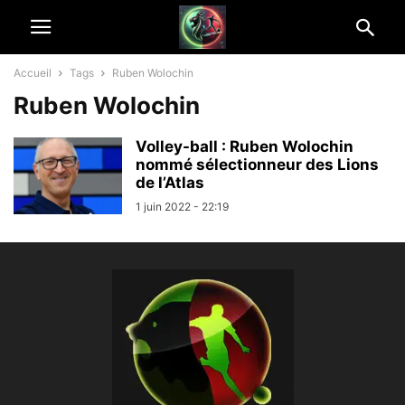
Accueil
Tags
Ruben Wolochin
Ruben Wolochin
Volley-ball : Ruben Wolochin
nommé sélectionneur des Lions
de l’Atlas
1 juin 2022 - 22:19