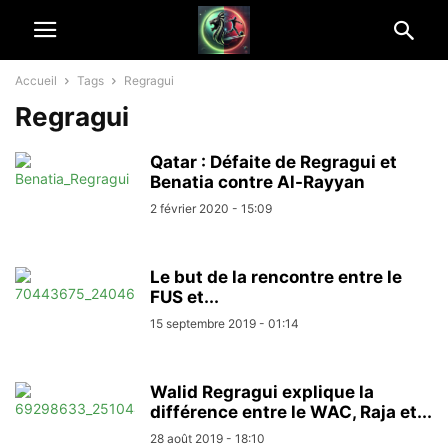
Accueil
Tags
Regragui
Regragui
Qatar : Défaite de Regragui et
Benatia contre Al-Rayyan
2 février 2020 - 15:09
Le but de la rencontre entre le
FUS et...
15 septembre 2019 - 01:14
Walid Regragui explique la
différence entre le WAC, Raja et...
28 août 2019 - 18:10