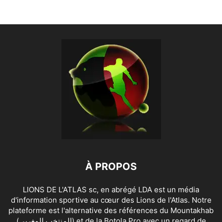
À PROPOS
LIONS DE L'ATLAS sc, en abrégé LDA est un média
d'information sportive au cœur des Lions de l'Atlas. Notre
plateforme est l'alternative des références du Mountakhab
(المنتخب المغربي) et de la Botola Pro avec un regard de