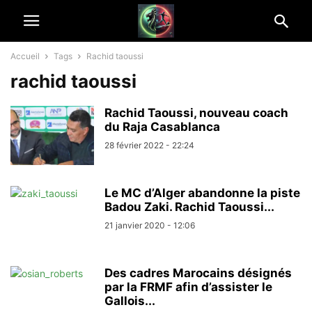
Accueil
Tags
Rachid taoussi
rachid taoussi
Rachid Taoussi, nouveau coach
du Raja Casablanca
28 février 2022 - 22:24
Le MC d’Alger abandonne la piste
Badou Zaki. Rachid Taoussi...
21 janvier 2020 - 12:06
Des cadres Marocains désignés
par la FRMF afin d’assister le
Gallois...