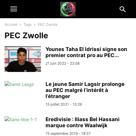
Accueil
Tags
PEC Zwolle
PEC Zwolle
Younes Taha El Idrissi signe son
premier contrat pro au PEC...
21 juin 2022 - 23:58
Le jeune Samir Lagsir prolonge
au PEC malgré l’intérêt à
l’étranger
15 juillet 2021 - 13:26
Eredivisie : Iliass Bel Hassani
marque contre Waalwijk
15 septembre 2019 - 18:37