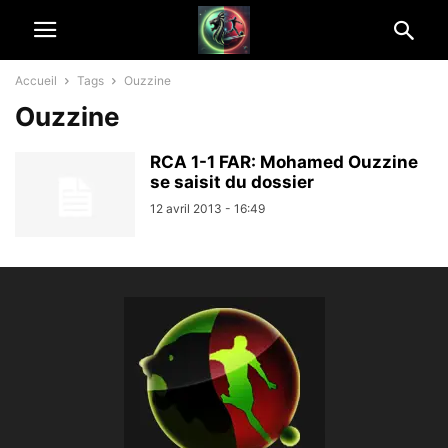
Accueil
Tags
Ouzzine
Ouzzine
RCA 1-1 FAR: Mohamed Ouzzine
se saisit du dossier
12 avril 2013 - 16:49