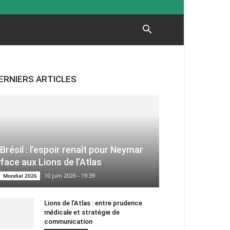
ERNIERS ARTICLES
Brésil : l’espoir renaît pour Neymar
face aux Lions de l’Atlas
10 juin 2026 - 19:39
Mondial 2026
Lions de l’Atlas : entre prudence
médicale et stratégie de
communication