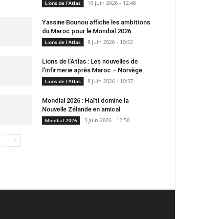
10 juin 2026 - 12:48
Lions de l'Atlas
Yassine Bounou affiche les ambitions
du Maroc pour le Mondial 2026
8 juin 2026 - 10:52
Lions de l'Atlas
Lions de l’Atlas : Les nouvelles de
l’infirmerie après Maroc – Norvège
8 juin 2026 - 10:37
Lions de l'Atlas
Mondial 2026 : Haïti domine la
Nouvelle Zélande en amical
3 juin 2026 - 12:50
Mondial 2026