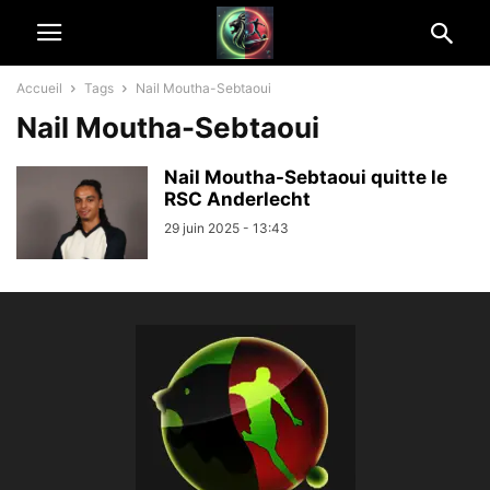
Accueil
Tags
Nail Moutha-Sebtaoui
Nail Moutha-Sebtaoui
Nail Moutha-Sebtaoui quitte le
RSC Anderlecht
29 juin 2025 - 13:43