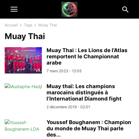
Accueil
Tags
Muay Thai
Muay Thai
Muay Thai : Les Lions de l’Atlas
remportent le Championnat
arabe
7 mars 2023 - 12:05
Muay thaï: Les champions
marocains distingués à
l’International Diamond fight
2 décembre 2019 - 02:01
Youssef Boughanem : Champion
du monde de Muay Thai parle
des...