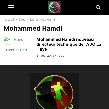
Accueil
Tags
Mohammed Hamdi
Mohammed Hamdi
Mohammed Hamdi nouveau
directeur technique de l’ADO La
Haye
21 août 2019 - 19:30