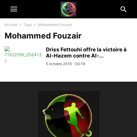
Accueil
Tags
Mohammed Fouzair
Mohammed Fouzair
Driss Fettouhi offre la victoire à
Al-Hazem contre Al-...
5 octobre 2019 - 00:19