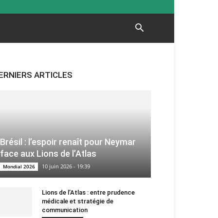
ERNIERS ARTICLES
Brésil : l’espoir renaît pour Neymar
face aux Lions de l’Atlas
10 juin 2026 - 19:39
Mondial 2026
Lions de l’Atlas : entre prudence
médicale et stratégie de
communication