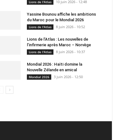
10 juin 2026 - 12:48
Lions de l'Atlas
Yassine Bounou affiche les ambitions
du Maroc pour le Mondial 2026
8 juin 2026 - 10:52
Lions de l'Atlas
Lions de l’Atlas : Les nouvelles de
l’infirmerie après Maroc – Norvège
8 juin 2026 - 10:37
Lions de l'Atlas
Mondial 2026 : Haïti domine la
Nouvelle Zélande en amical
3 juin 2026 - 12:50
Mondial 2026