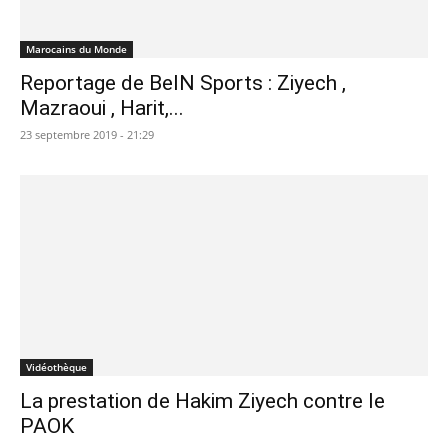
Marocains du Monde
Reportage de BeIN Sports : Ziyech ,
Mazraoui , Harit,...
23 septembre 2019 - 21:29
Vidéothèque
La prestation de Hakim Ziyech contre le
PAOK