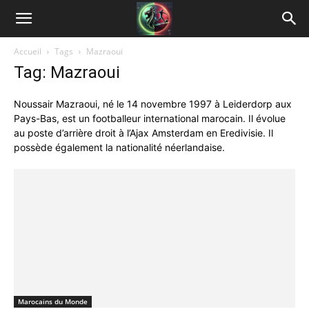
Accueil
Tags
Mazraoui
Tag: Mazraoui
Noussair Mazraoui, né le 14 novembre 1997 à Leiderdorp aux
Pays-Bas, est un footballeur international marocain. Il évolue
au poste d’arrière droit à l’Ajax Amsterdam en Eredivisie. Il
possède également la nationalité néerlandaise.
Marocains du Monde