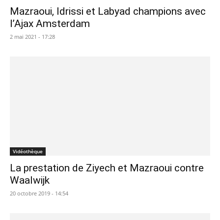
Mazraoui, Idrissi et Labyad champions avec
l’Ajax Amsterdam
2 mai 2021 - 17:28
Vidéothèque
La prestation de Ziyech et Mazraoui contre
Waalwijk
20 octobre 2019 - 14:54