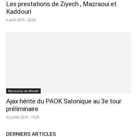
Les prestations de Ziyech , Mazraoui et
Kaddouri
6 août 2019 - 22:02
Marocains du Monde
Ajax hérite du PAOK Salonique au 3e tour
préliminaire
22 juillet 2019 - 14:24
DERNIERS ARTICLES