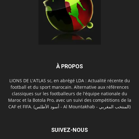
À PROPOS
LIONS DE L'ATLAS sc, en abrégé LDA : Actualité récente du
football et du sport marocain. Alternative aux références
classiques sur les footballeurs de l'équipe nationale du
Maroc et la Botola Pro, avec un suivi des compétitions de la
CAF et FIFA. (أسود الأطلس - Al Mountakhab - المنتخب المغربي)
SUIVEZ-NOUS