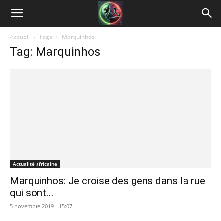
Accueil
Tags
Marquinhos
Tag: Marquinhos
Actualité africaine
Marquinhos: Je croise des gens dans la rue
qui sont...
5 novembre 2019 - 15:07