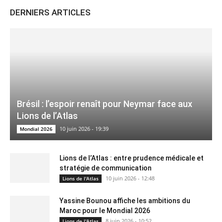
DERNIERS ARTICLES
Brésil : l’espoir renaît pour Neymar face aux
Lions de l’Atlas
10 juin 2026 - 19:39
Mondial 2026
Lions de l’Atlas : entre prudence médicale et
stratégie de communication
10 juin 2026 - 12:48
Lions de l'Atlas
Yassine Bounou affiche les ambitions du
Maroc pour le Mondial 2026
8 juin 2026 - 10:52
Lions de l'Atlas