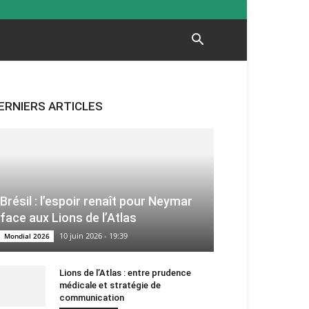
ERNIERS ARTICLES
Brésil : l’espoir renaît pour Neymar
face aux Lions de l’Atlas
10 juin 2026 - 19:39
Mondial 2026
Lions de l’Atlas : entre prudence
médicale et stratégie de
communication