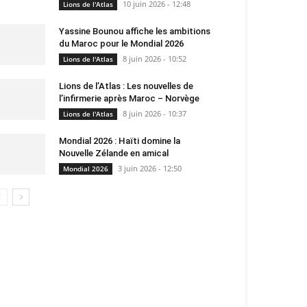
10 juin 2026 - 12:48
Lions de l'Atlas
Yassine Bounou affiche les ambitions
du Maroc pour le Mondial 2026
8 juin 2026 - 10:52
Lions de l'Atlas
Lions de l’Atlas : Les nouvelles de
l’infirmerie après Maroc – Norvège
8 juin 2026 - 10:37
Lions de l'Atlas
Mondial 2026 : Haïti domine la
Nouvelle Zélande en amical
3 juin 2026 - 12:50
Mondial 2026