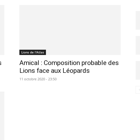
Lions de l'Atlas
s
Amical : Composition probable des
Lions face aux Léopards
11 octobre 2020 - 23:50