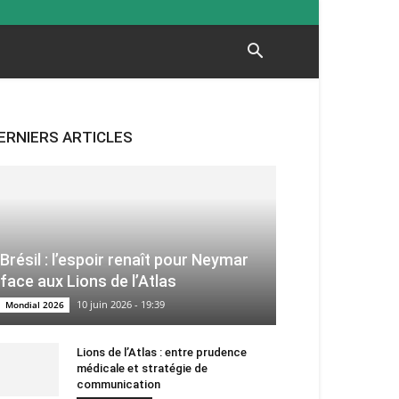
ERNIERS ARTICLES
Brésil : l’espoir renaît pour Neymar
face aux Lions de l’Atlas
10 juin 2026 - 19:39
Mondial 2026
Lions de l’Atlas : entre prudence
médicale et stratégie de
communication