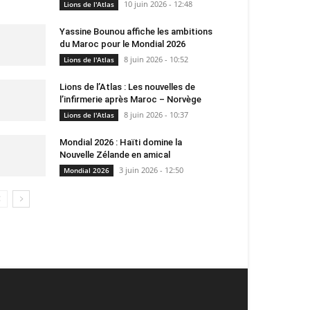
10 juin 2026 - 12:48
Lions de l'Atlas
Yassine Bounou affiche les ambitions
du Maroc pour le Mondial 2026
8 juin 2026 - 10:52
Lions de l'Atlas
Lions de l’Atlas : Les nouvelles de
l’infirmerie après Maroc – Norvège
8 juin 2026 - 10:37
Lions de l'Atlas
Mondial 2026 : Haïti domine la
Nouvelle Zélande en amical
3 juin 2026 - 12:50
Mondial 2026